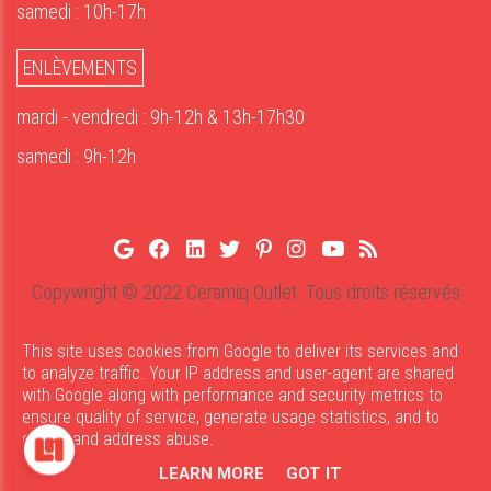
samedi : 10h-17h
ENLÈVEMENTS
mardi - vendredi : 9h-12h & 13h-17h30
samedi : 9h-12h
Copywright © 2022 Ceramiq Outlet. Tous droits réservés
Privacy
Cookies
Disclaimer
UP-TO-DATE WebDesign
This site uses cookies from Google to deliver its services and
to analyze traffic. Your IP address and user-agent are shared
with Google along with performance and security metrics to
ensure quality of service, generate usage statistics, and to
detect and address abuse.
LEARN MORE
GOT IT