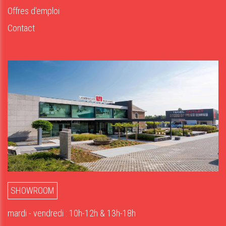
Offres d'emploi
Contact
SHOWROOM
mardi - vendredi : 10h-12h & 13h-18h