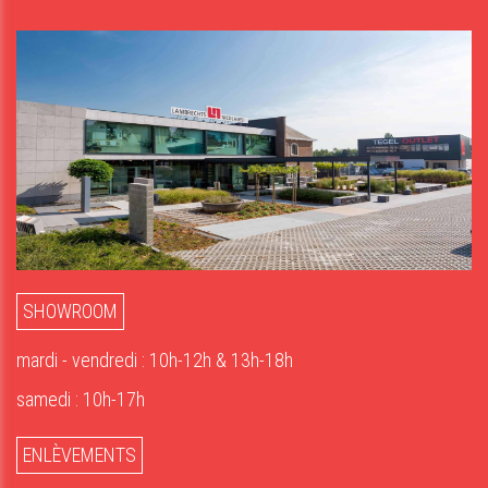
SHOWROOM
mardi - vendredi : 10h-12h & 13h-18h
samedi : 10h-17h
ENLÈVEMENTS