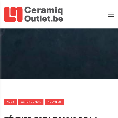
HOME
ACTION-DU-MOIS
NOUVELLES