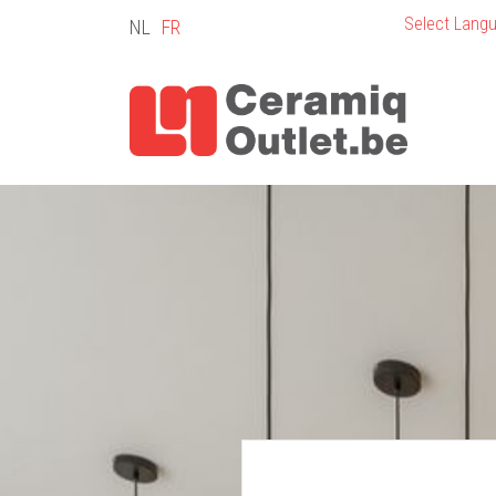
Select Lang
NL
FR