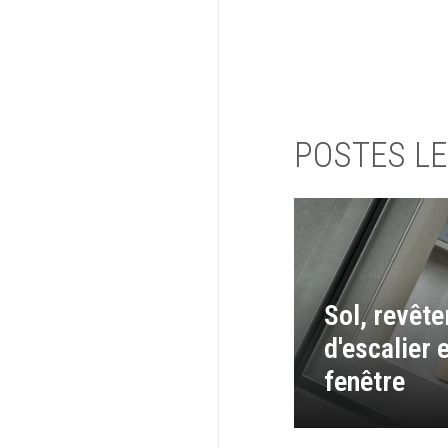
POSTES LE
Sol, revêt
d'escalier 
fenêtre