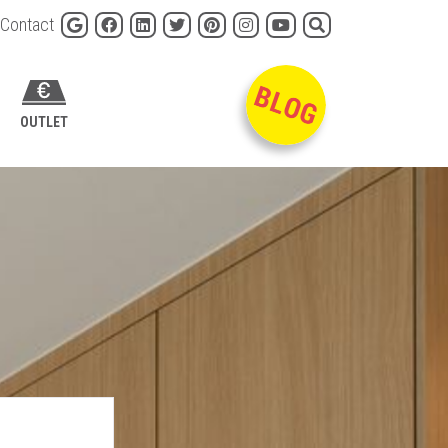
Contact
OUTLET