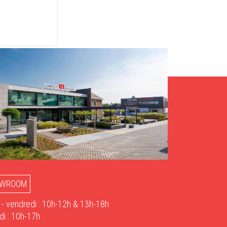
WROOM
 - vendredi : 10h-12h & 13h-18h
i : 10h-17h