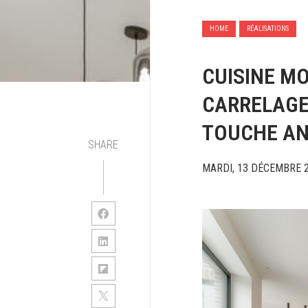
HOME
RÉALISATIONS
CUISINE M
CARRELAGE
TOUCHE AN
SHARE
MARDI, 13 DÉCEMBRE 