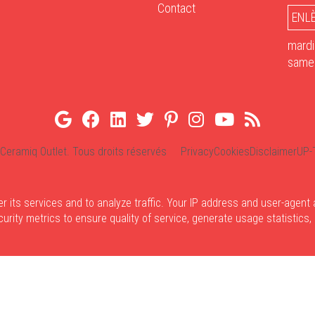
Contact
ENL
mardi
samed
Ceramiq Outlet. Tous droits réservés
Privacy
Cookies
Disclaimer
UP-
er its services and to analyze traffic. Your IP address and user-agent
rity metrics to ensure quality of service, generate usage statistics,