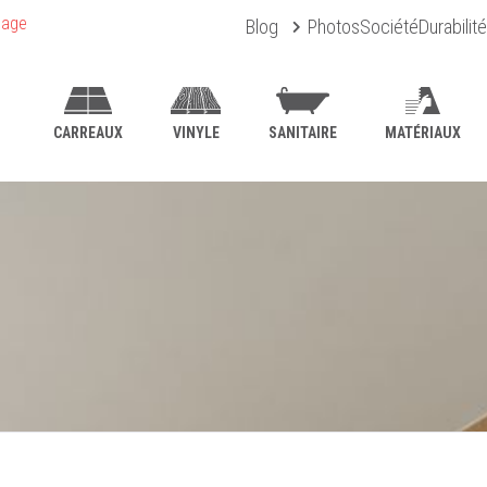
uage
Blog
Photos
Société
Durabilité
CARREAUX
VINYLE
SANITAIRE
MATÉRIAUX