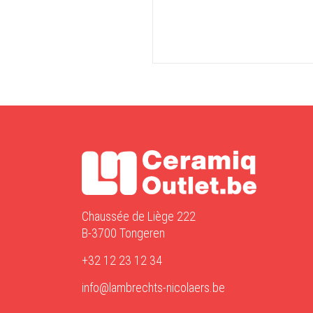
Chaussée de Liège 222
B-3700 Tongeren
+32 12 23 12 34
info@lambrechts-nicolaers.be